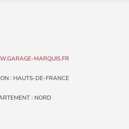
.GARAGE-MARQUIS.FR
ION : HAUTS-DE-FRANCE
ARTEMENT : NORD