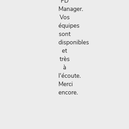
FD
Manager.
Vos
équipes
sont
disponibles
et
très
à
l'écoute.
Merci
encore.