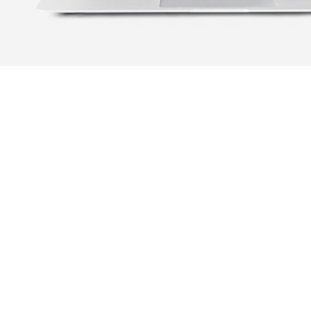
LES CI
LES PLUS GRAND