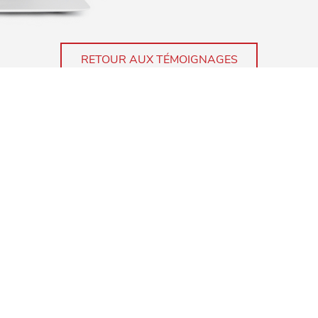
RETOUR AUX TÉMOIGNAGES
TATIONS DE FUTUR 
S DE CE MONDE PARTAGENT LES MÊMES VALEURS QU