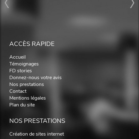
ACCÈS RAPIDE
Accueil
Témoignages
FD stories
Donnez-nous votre avis
Nos prestations
Contact
Mentions légales
Plan du site
NOS PRESTATIONS
Création de sites internet