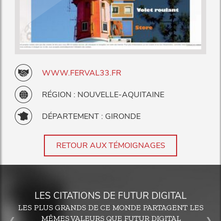
WWW.FERVAL33.FR
RÉGION : NOUVELLE-AQUITAINE
DÉPARTEMENT : GIRONDE
RETOUR AUX TÉMOIGNAGES
LES CITATIONS DE FUTUR DIGITAL
LES PLUS GRANDS DE CE MONDE PARTAGENT LES
MÊMES VALEURS QUE FUTUR DIGITAL