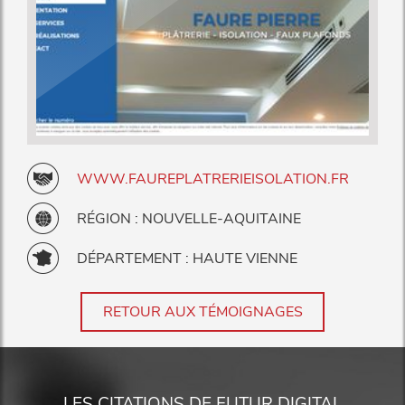
WWW.FAUREPLATRERIEISOLATION.FR
RÉGION : NOUVELLE-AQUITAINE
DÉPARTEMENT : HAUTE VIENNE
RETOUR AUX TÉMOIGNAGES
LES CITATIONS DE FUTUR DIGITAL