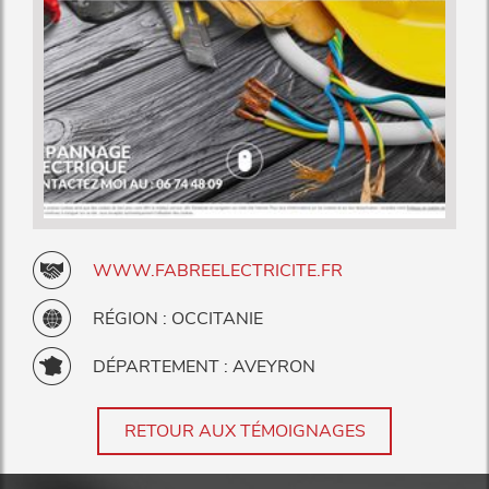
WWW.FABREELECTRICITE.FR
RÉGION : OCCITANIE
DÉPARTEMENT : AVEYRON
RETOUR AUX TÉMOIGNAGES