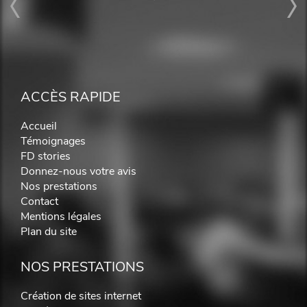
ACCÈS RAPIDE
Accueil
Témoignages
FD stories
Donnez-nous votre avis
Nos prestations
Contact
Mentions légales
Plan du site
NOS PRESTATIONS
Création de sites internet