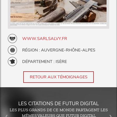
WWW.SARLSALVY.FR
RÉGION : AUVERGNE-RHÔNE-ALPES
DÉPARTEMENT : ISÈRE
RETOUR AUX TÉMOIGNAGES
LES CITATIONS DE FUTUR DIGITAL
LES PLUS GRANDS DE CE MONDE PARTAGENT LES
MÊMES VALEURS QUE FUTUR DIGITAL