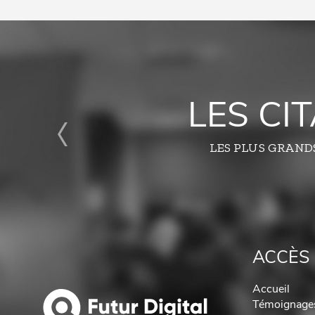
LES CI
LES PLUS GRAND
ACCÈS 
Accueil
Témoignage