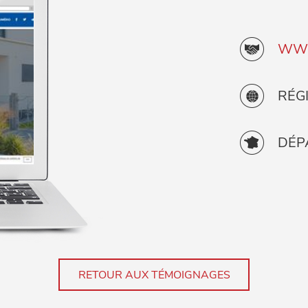
WWW
RÉG
DÉP
RETOUR AUX TÉMOIGNAGES