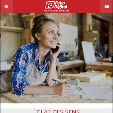
ECLAT DES SENS