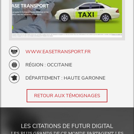
WWW.EASETRANSPORT.FR
RÉGION : OCCITANIE
DÉPARTEMENT : HAUTE GARONNE
RETOUR AUX TÉMOIGNAGES
LES CITATIONS DE FUTUR DIGITAL
LES PLUS GRANDS DE CE MONDE PARTAGENT LES