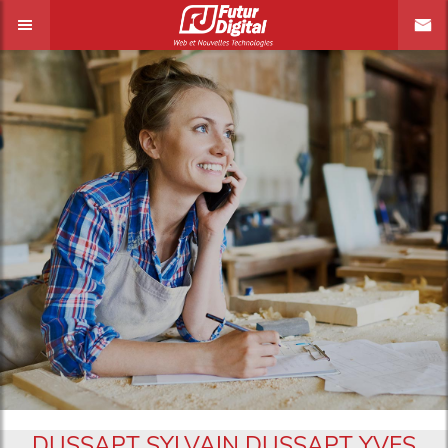
DUSSAPT SYLVAIN DUSSAPT YVES