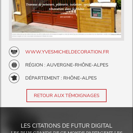
WWW.YVESMICHELDECORATION.FR
RÉGION : AUVERGNE-RHÔNE-ALPES
DÉPARTEMENT : RHÔNE-ALPES
RETOUR AUX TÉMOIGNAGES
LES CITATIONS DE FUTUR DIGITAL
LES PLUS GRANDS DE CE MONDE PARTAGENT LES