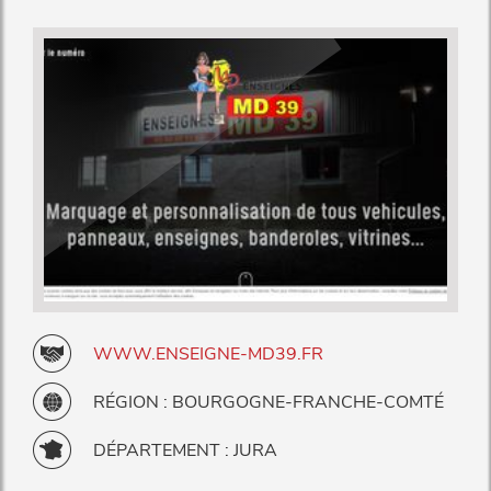
WWW.ENSEIGNE-MD39.FR
RÉGION : BOURGOGNE-FRANCHE-COMTÉ
DÉPARTEMENT : JURA