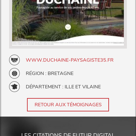
WWW.DUCHAINE-PAYSAGISTE35.FR
RÉGION : BRETAGNE
DÉPARTEMENT : ILLE ET VILAINE
RETOUR AUX TÉMOIGNAGES
LES CITATIONS DE FUTUR DIGITAL