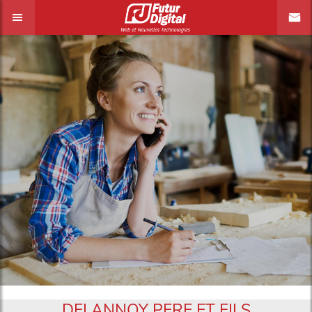
DELANNOY PERE ET FILS