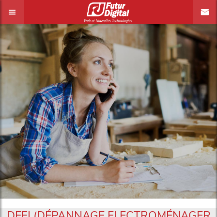
DEFI (DÉPANNAGE ELECTROMÉNAGER