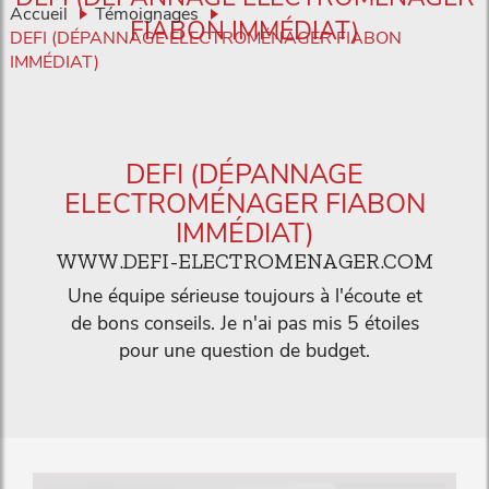
Accueil
Témoignages
FIABON IMMÉDIAT)
DEFI (DÉPANNAGE ELECTROMÉNAGER FIABON
IMMÉDIAT)
DEFI (DÉPANNAGE
ELECTROMÉNAGER FIABON
IMMÉDIAT)
WWW.DEFI-ELECTROMENAGER.COM
Une équipe sérieuse toujours à l'écoute et
de bons conseils. Je n'ai pas mis 5 étoiles
pour une question de budget.