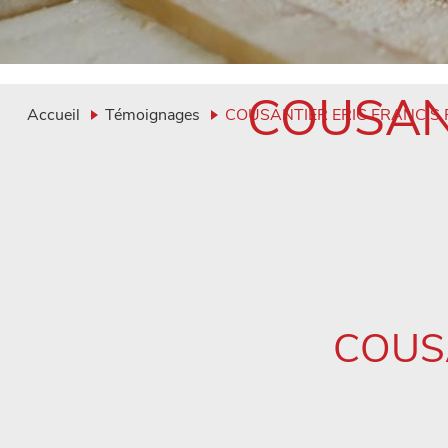
COUSANT
Accueil
Témoignages
COUSANTIER ERIC FRANCIS 
COUSA