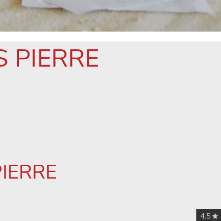
S PIERRE
PIERRE
4.5