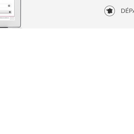
DÉP
RETOUR AUX TÉMOIGNAGES
TATIONS DE FUTUR 