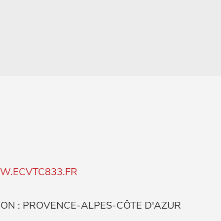
.ECVTC833.FR
ION : PROVENCE-ALPES-CÔTE D'AZUR