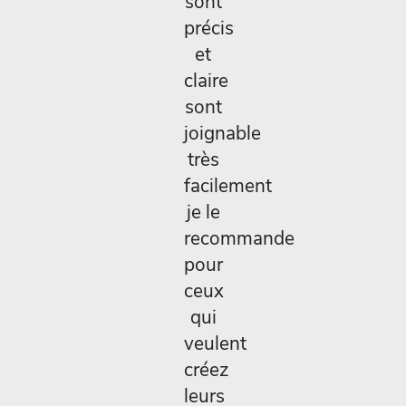
sont
précis
et
claire
sont
joignable
très
facilement
je le
recommande
pour
ceux
qui
veulent
créez
leurs