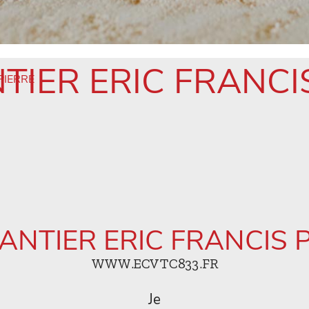
IER ERIC FRANCI
PIERRE
NTIER ERIC FRANCIS 
WWW.ECVTC833.FR
Je