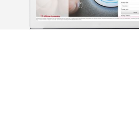
LES CI