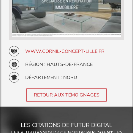
WWW.CORNIL-CONCEPT-LILLE.FR
RÉGION : HAUTS-DE-FRANCE
DÉPARTEMENT : NORD
RETOUR AUX TÉMOIGNAGES
LES CITATIONS DE FUTUR DIGITAL
LES PLUS GRANDS DE CE MONDE PARTAGENT LES