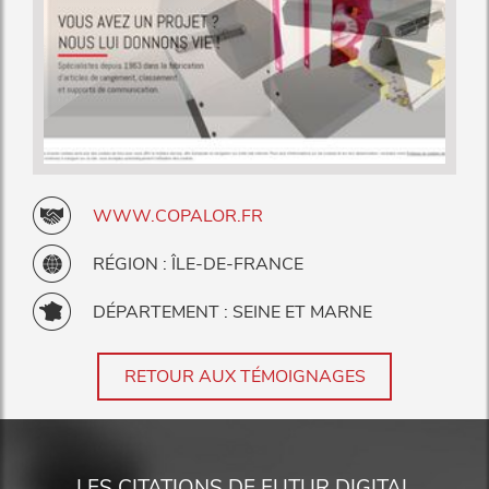
WWW.COPALOR.FR
RÉGION : ÎLE-DE-FRANCE
DÉPARTEMENT : SEINE ET MARNE
RETOUR AUX TÉMOIGNAGES
LES CITATIONS DE FUTUR DIGITAL