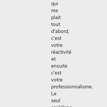
qui
me
plait
tout
d'abord,
c'est
votre
réactivité
et
ensuite
c'est
votre
professionnalisme.
Le
seul