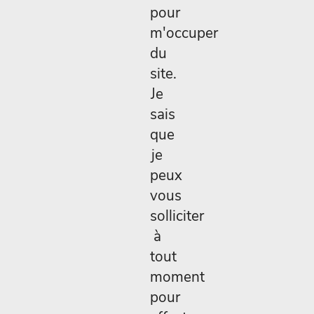
pour
m'occuper
du
site.
Je
sais
que
je
peux
vous
solliciter
à
tout
moment
pour