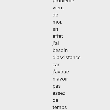
problème
vient
de
moi,
en
effet
j'ai
besoin
d'assistance
car
j'avoue
n'avoir
pas
assez
de
temps