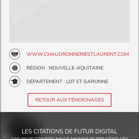
WWW.CHAUDRONNERIESTLAURENT.COM
RÉGION : NOUVELLE-AQUITAINE
DÉPARTEMENT : LOT ET GARONNE
RETOUR AUX TÉMOIGNAGES
LES CITATIONS DE FUTUR DIGITAL
LES PLUS GRANDS DE CE MONDE PARTAGENT LES