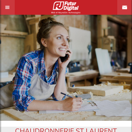
CHAUDRONNERIE ST LAURENT