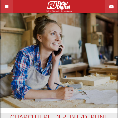
CHARCUTERIE DEPEINT /DEPEINT