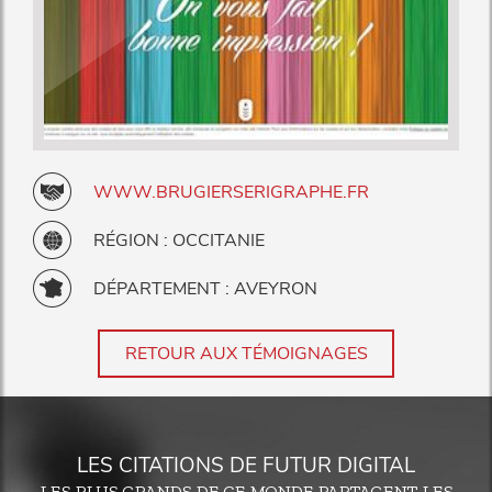
WWW.BRUGIERSERIGRAPHE.FR
RÉGION : OCCITANIE
DÉPARTEMENT : AVEYRON
RETOUR AUX TÉMOIGNAGES
LES CITATIONS DE FUTUR DIGITAL
LES PLUS GRANDS DE CE MONDE PARTAGENT LES