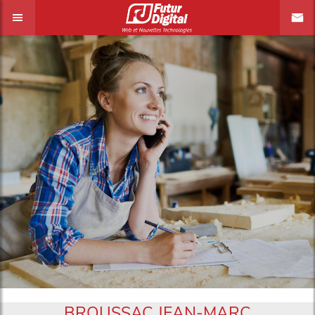
BROUSSAC JEAN-MARC