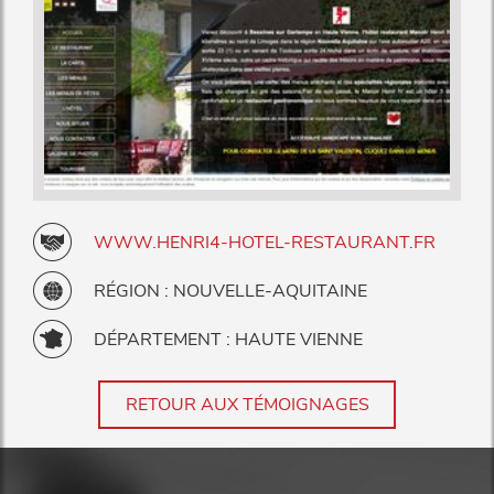
WWW.HENRI4-HOTEL-RESTAURANT.FR
RÉGION : NOUVELLE-AQUITAINE
DÉPARTEMENT : HAUTE VIENNE
RETOUR AUX TÉMOIGNAGES