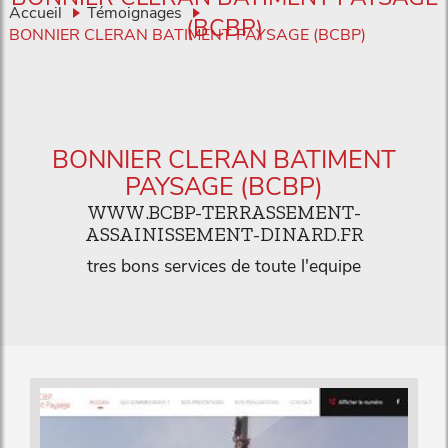
Accueil
Témoignages
(BCBP)
BONNIER CLERAN BATIMENT PAYSAGE (BCBP)
BONNIER CLERAN BATIMENT
PAYSAGE (BCBP)
WWW.BCBP-TERRASSEMENT-
ASSAINISSEMENT-DINARD.FR
tres bons services de toute l'equipe