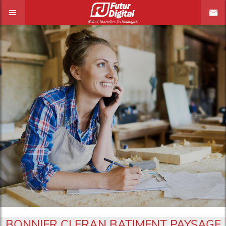
BONNIER CLERAN BATIMENT PAYSAGE