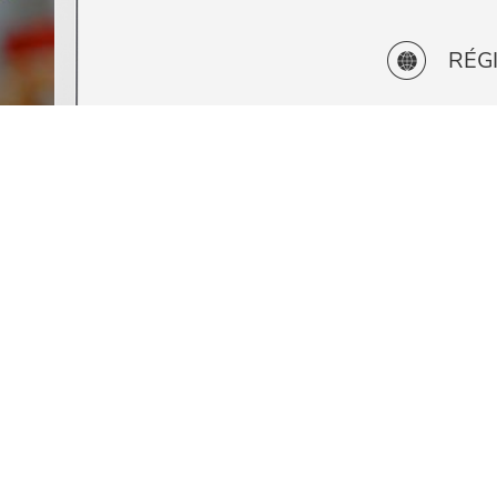
RÉGI
DÉP
RETOUR AUX TÉMOIGNAGES