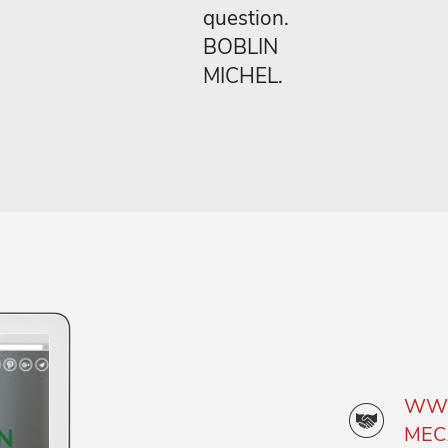
question.
BOBLIN
MICHEL.
WWW
MEC