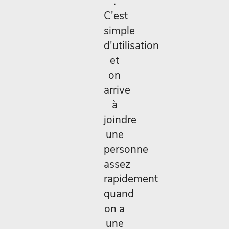
.
C'est
simple
d'utilisation
et
on
arrive
à
joindre
une
personne
assez
rapidement
quand
on a
une