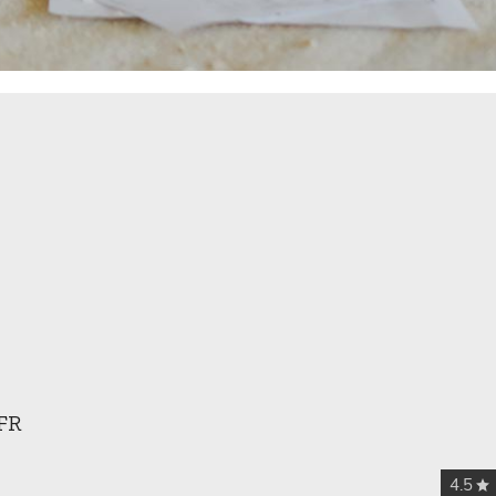
FR
4.5