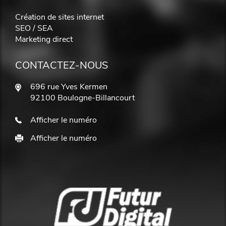
Création de sites internet
SEO / SEA
Marketing direct
CONTACTEZ-NOUS
696 rue Yves Kermen
92100 Boulogne-Billancourt
Afficher le numéro
Afficher le numéro