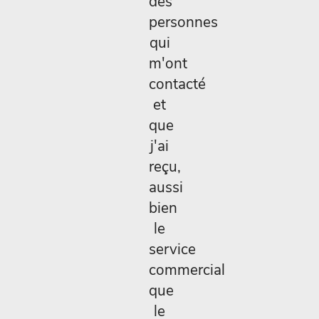
des
personnes
qui
m'ont
contacté
et
que
j'ai
reçu,
aussi
bien
le
service
commercial
que
le