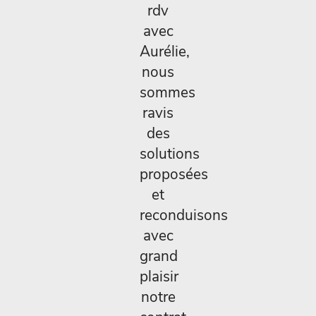
rdv
avec
Aurélie,
nous
sommes
ravis
des
solutions
proposées
et
reconduisons
avec
grand
plaisir
notre