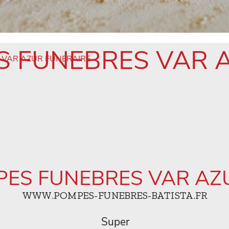
S FUNEBRES VAR 
 VAR AZUR FUNERAIRE
PES FUNEBRES VAR AZ
WWW.POMPES-FUNEBRES-BATISTA.FR
Super