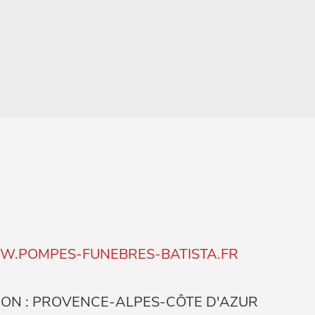
.POMPES-FUNEBRES-BATISTA.FR
ION : PROVENCE-ALPES-CÔTE D'AZUR