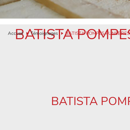
BATISTA POMPE
Accueil
Témoignages
BATISTA POMPES FUNEBRES
BATISTA POM