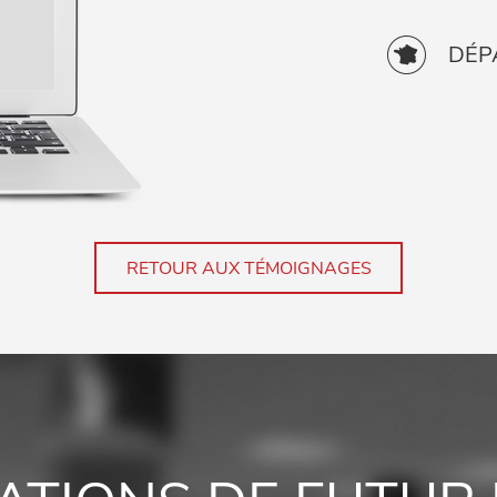
DÉP
RETOUR AUX TÉMOIGNAGES