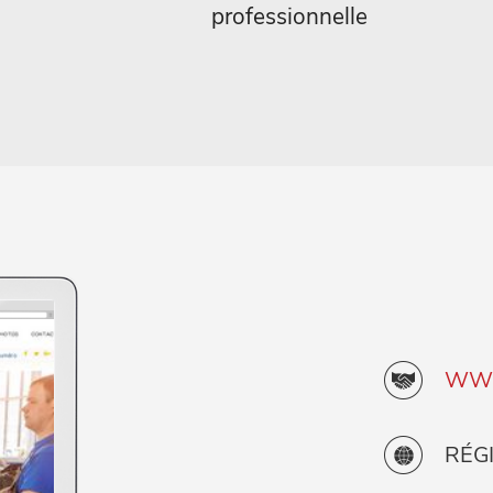
professionnelle
WWW
RÉGI