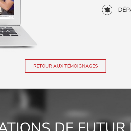
DÉP
RETOUR AUX TÉMOIGNAGES
TATIONS DE FUTUR 