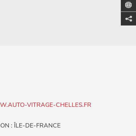
.AUTO-VITRAGE-CHELLES.FR
ON : ÎLE-DE-FRANCE