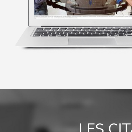
LES CI