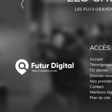
LES PLUS GRAND
ACCÈS 
Accueil
Témoignage
FD stories
Donnez-nous
Nos prestat
Contact
Mentions lég
Plan du site