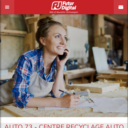
AUTO 73 - CENTRE RECYCLAGE AUTO