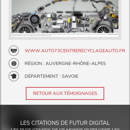
WWW.AUTO73CENTRERECYCLAGEAUTO.FR
RÉGION : AUVERGNE-RHÔNE-ALPES
DÉPARTEMENT : SAVOIE
RETOUR AUX TÉMOIGNAGES
LES CITATIONS DE FUTUR DIGITAL
LES PLUS GRANDS DE CE MONDE PARTAGENT LES