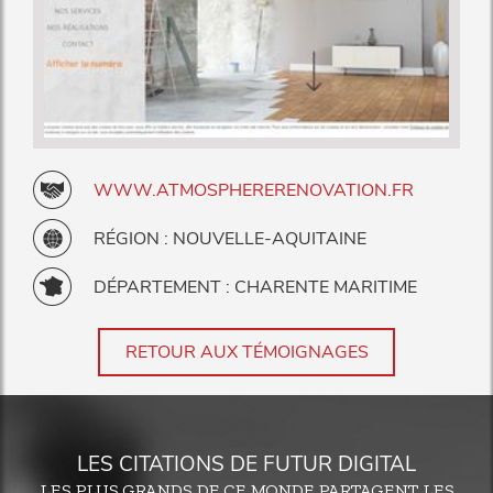
WWW.ATMOSPHERERENOVATION.FR
RÉGION : NOUVELLE-AQUITAINE
DÉPARTEMENT : CHARENTE MARITIME
RETOUR AUX TÉMOIGNAGES
LES CITATIONS DE FUTUR DIGITAL
LES PLUS GRANDS DE CE MONDE PARTAGENT LES