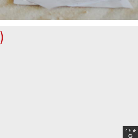
)
4.5