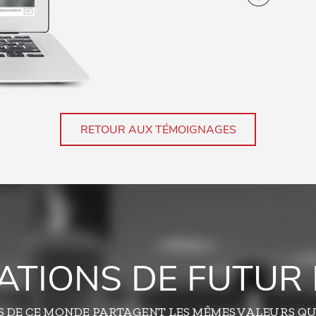
RETOUR AUX TÉMOIGNAGES
TATIONS DE FUTUR 
S DE CE MONDE PARTAGENT LES MÊMES VALEURS QU