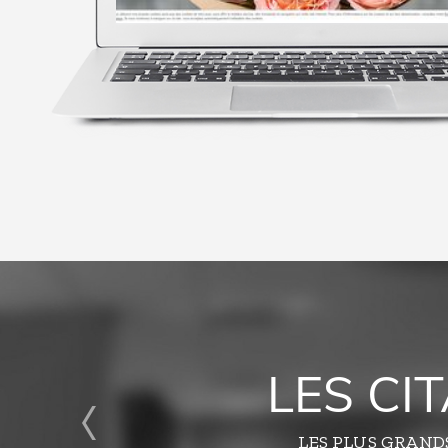
LES CI
LES PLUS GRAND