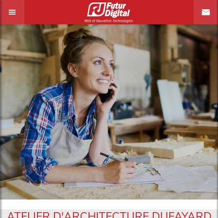
ATELIER D'ARCHITECTURE DUFAYARD