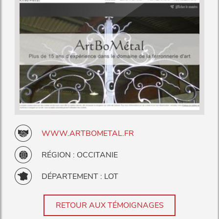
WWW.ARTBOMETAL.FR
RÉGION : OCCITANIE
DÉPARTEMENT : LOT
RETOUR AUX TÉMOIGNAGES