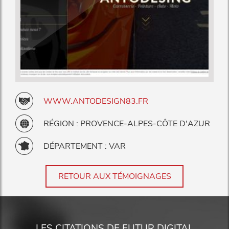
WWW.ANTODESIGN83.FR
RÉGION : PROVENCE-ALPES-CÔTE D'AZUR
DÉPARTEMENT : VAR
RETOUR AUX TÉMOIGNAGES
LES CITATIONS DE FUTUR DIGITAL