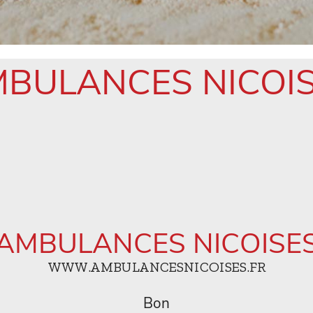
BULANCES NICOI
AMBULANCES NICOISE
WWW.AMBULANCESNICOISES.FR
Bon