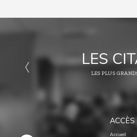
LES CI
LES PLUS GRAND
ACCÈS 
Accueil