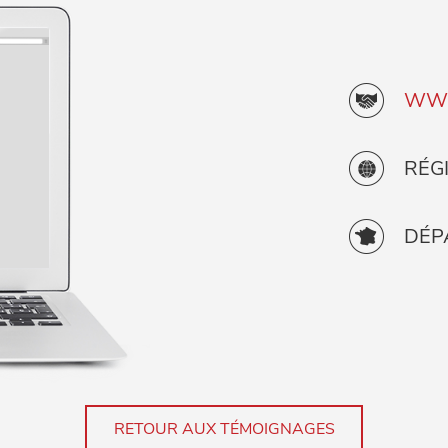
WWW
RÉG
DÉP
RETOUR AUX TÉMOIGNAGES