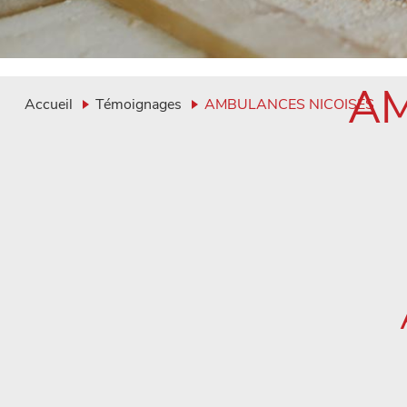
AM
Accueil
Témoignages
AMBULANCES NICOISES