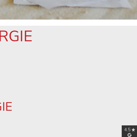
RGIE
IE
4.5