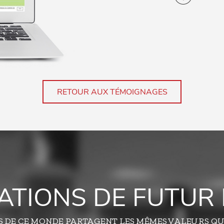
RETOUR AUX TÉMOIGNAGES
TATIONS DE FUTUR 
S DE CE MONDE PARTAGENT LES MÊMES VALEURS QU