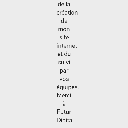
de la
création
de
mon
site
internet
et du
suivi
par
vos
équipes.
Merci
à
Futur
Digital