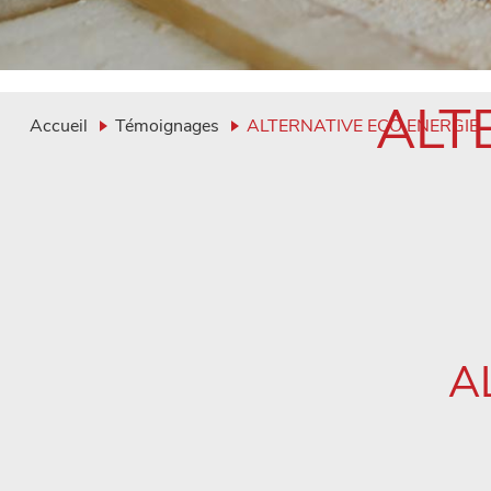
ALT
Accueil
Témoignages
ALTERNATIVE ECO ENERGIE
A