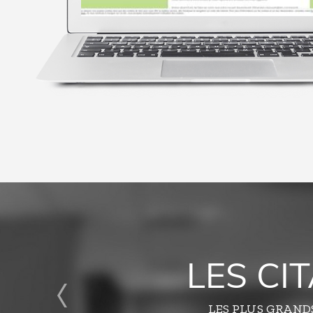
LES CI
LES PLUS GRAND